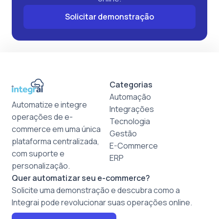
Solicitar demonstração
Categorias
Automação
Automatize e integre
Integrações
operações de e-
Tecnologia
commerce em uma única
Gestão
plataforma centralizada,
E-Commerce
com suporte e
ERP
personalização.
Quer automatizar seu e-commerce?
Solicite uma demonstração e descubra como a
Integrai pode revolucionar suas operações online.