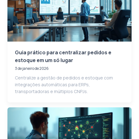
Guia prático para centralizar pedidos e
estoque em um só lugar
3 de janeiro de 2026
Centralize a gestão de pedidos e estoque com
integrações automáticas para ERPs,
transportadoras e múltiplos CNPJs.