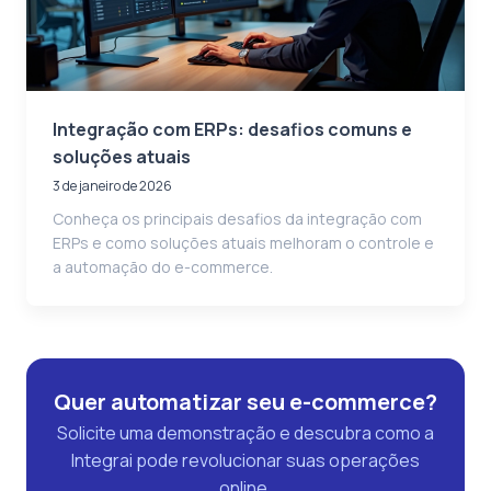
Integração com ERPs: desafios comuns e
soluções atuais
3 de janeiro de 2026
Conheça os principais desafios da integração com
ERPs e como soluções atuais melhoram o controle e
a automação do e-commerce.
Quer automatizar seu e-commerce?
Solicite uma demonstração e descubra como a
Integrai pode revolucionar suas operações
online.