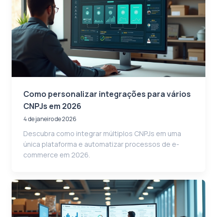
Como personalizar integrações para vários
CNPJs em 2026
4 de janeiro de 2026
Descubra como integrar múltiplos CNPJs em uma
única plataforma e automatizar processos de e-
commerce em 2026.